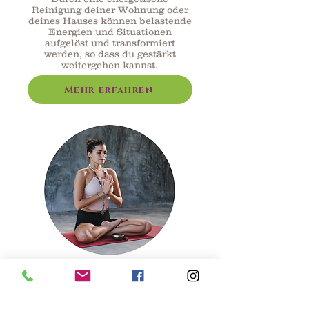
Reinigung deiner Wohnung oder
deines Hauses können belastende
Energien und Situationen
aufgelöst und transformiert
werden, so dass du gestärkt
weitergehen kannst.
Mehr erfahren
Meditationskurs
In den Meditationskursen kannst
du feinstoffliche Energien
erkunden und dich mit